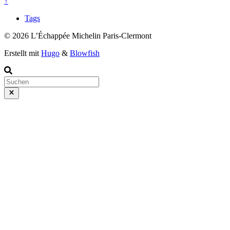
↑
Tags
© 2026 L’Échappée Michelin Paris-Clermont
Erstellt mit
Hugo
&
Blowfish