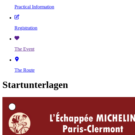
Practical Information
Registration
The Event
The Route
Startunterlagen