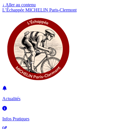
↓
Aller au contenu
L’Échappée MICHELIN Paris-Clermont
Actualités
Infos Pratiques